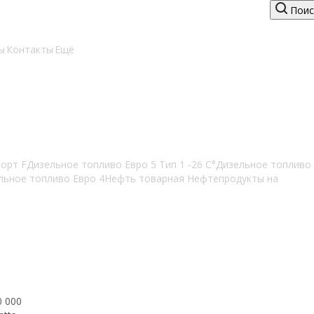
Поис
ы
Контакты
Ещё
Сорт F
Дизельное топливо Евро 5 Тип 1 -26 С°
Дизельное топливо
льное топливо Евро 4
Нефть товарная
Нефтепродукты на
0 000