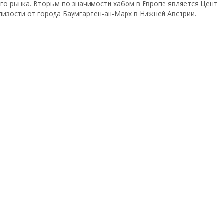
ого рынка. Вторым по значимости хабом в Европе является Цен
лизости от города Баумгартен-ан-Марх в Нижней Австрии.