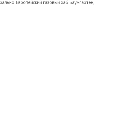
трально-Европейский газовый хаб Баумгартен,