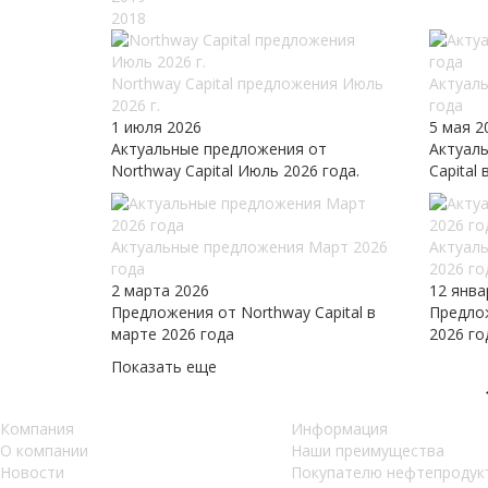
2018
Northway Capital предложения Июль
Актуал
2026 г.
года
1 июля 2026
5 мая 2
Актуальные предложения от
Актуал
Northway Capital Июль 2026 года.
Capital
Актуальные предложения Март 2026
Актуал
года
2026 го
2 марта 2026
12 янва
Предложения от Northway Capital в
Предлож
марте 2026 года
2026 го
Показать еще
Компания
Информация
О компании
Наши преимущества
Новости
Покупателю нефтепродук