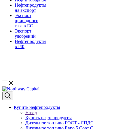
Нефтепродукты
на экспорт
Экспорт
природного
газа в EC
Экспорт
удобрений
Нефтепродукты
в РФ
Купить нефтепродукты
Назад
Купить нефтепродукты
Дизельное топливо ГОСТ - ЛПДС
Дизельное топливо Евро 5 Сорт С