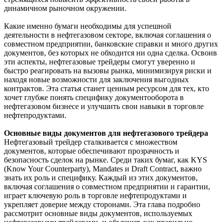
динамичном рыночном окружении.
Какие именно бумаги необходимы для успешной
деятельности в нефтегазовом секторе, включая соглашения о
совместном предприятии, банковские справки и много других
документов, без которых не обходится ни одна сделка. Освоив
эти аспекты, нефтегазовые трейдеры смогут уверенно и
быстро реагировать на вызовы рынка, минимизируя риски и
находя новые возможности для заключения выгодных
контрактов. Эта статья станет ценным ресурсом для тех, кто
хочет глубже понять специфику документооборота в
нефтегазовом бизнесе и улучшить свои навыки в торговле
нефтепродуктами.
Основные виды документов для нефтегазового трейдера
Нефтегазовый трейдер сталкивается с множеством
документов, которые обеспечивают прозрачность и
безопасность сделок на рынке. Среди таких бумаг, как KYS
(Know Your Counterparty), Mandates и Draft Contract, важно
знать их роль и специфику. Каждый из этих документов,
включая соглашения о совместном предприятии и гарантии,
играет ключевую роль в торговле нефтепродуктами и
укрепляет доверие между сторонами. Эта глава подробно
рассмотрит основные виды документов, используемых