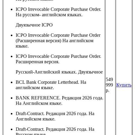
ICPO Irrevocable Corporate Purchase Order.
На русском- английском языках.
Двуязычное ICPO
ICPO Irrevocable Corporate Purchase Order
(Расширенная версия) На английском
языке.
ICPO Irrevocable Corporate Purchase Order.
Расширенная версия.
Русский-Английский языках. Двуязычное
549
BCL Bank Corporate Letterhead. На
999
Купить
английском языке.
р.
BANK REFERENCE. Редакция 2026 года.
На Английском языке.
Draft-Contract. Редакция 2026 года. На
Английском языке.
Draft-Contract. Редакция 2026 года. На
Русском языке.