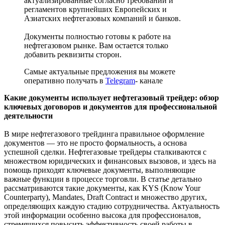
актуализированные согласно требований и
регламентов крупнейших Европейских и
Азиатских нефтегазовых компаний и банков.
Документы полностью готовы к работе на
нефтегазовом рынке. Вам остается только
добавить реквизиты сторон.
Самые актуальные предложения вы можете
оперативно получать в
Telegram
- канале
Какие документы использует нефтегазовый трейдер: обзор
ключевых договоров и документов для профессиональной
деятельности
В мире нефтегазового трейдинга правильное оформление
документов — это не просто формальность, а основа
успешной сделки. Нефтегазовые трейдеры сталкиваются с
множеством юридических и финансовых вызовов, и здесь на
помощь приходят ключевые документы, выполняющие
важные функции в процессе торговли. В статье детально
рассматриваются такие документы, как KYS (Know Your
Counterparty), Mandates, Draft Contract и множество других,
определяющих каждую стадию сотрудничества. Актуальность
этой информации особенно высока для профессионалов,
стремящихся повысить эффективность своей работы в