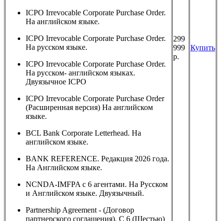
ICPO Irrevocable Corporate Purchase Order.
На английском языке.
ICPO Irrevocable Corporate Purchase Order.
299
На русском языке.
999
Купить
р.
ICPO Irrevocable Corporate Purchase Order.
На русском- английском языках.
Двуязычное ICPO
ICPO Irrevocable Corporate Purchase Order
(Расширенная версия) На английском
языке.
BCL Bank Corporate Letterhead. На
английском языке.
BANK REFERENCE. Редакция 2026 года.
На Английском языке.
NCNDA-IMFPA с 6 агентами. На Русском
и Английском языке. Двуязычный.
Partnership Agreement - (Договор
партнерского соглашения). С 6 (Шестью)