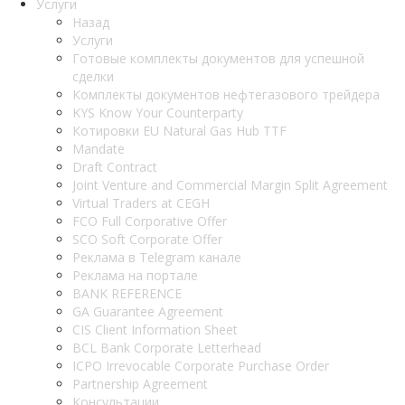
Услуги
Назад
Услуги
Готовые комплекты документов для успешной
сделки
Комплекты документов нефтегазового трейдера
KYS Know Your Counterparty
Котировки EU Natural Gas Hub TTF
Mandate
Draft Contract
Joint Venture and Commercial Margin Split Agreement
Virtual Traders at CEGH
FCO Full Corporative Offer
SCO Soft Corporate Offer
Реклама в Telegram канале
Реклама на портале
BANK REFERENCE
GA Guarantee Agreement
CIS Client Information Sheet
BCL Bank Corporate Letterhead
ICPO Irrevocable Corporate Purchase Order
Partnership Agreement
Консультации