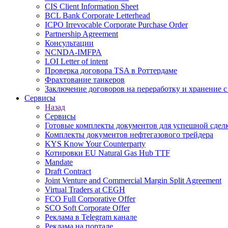
CIS Client Information Sheet
BCL Bank Corporate Letterhead
ICPO Irrevocable Corporate Purchase Order
Partnership Agreement
Консультации
NCNDA-IMFPA
LOI Letter of intent
Проверка договора TSA в Роттердаме
Фрахтование танкеров
Заключение договоров на переработку и хранение с
Сервисы
Назад
Сервисы
Готовые комплекты документов для успешной сдел
Комплекты документов нефтегазового трейдера
KYS Know Your Counterparty
Котировки EU Natural Gas Hub TTF
Mandate
Draft Contract
Joint Venture and Commercial Margin Split Agreement
Virtual Traders at CEGH
FCO Full Corporative Offer
SCO Soft Corporate Offer
Реклама в Telegram канале
Реклама на портале