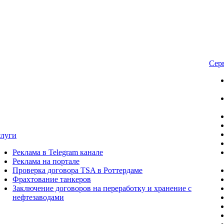
Сер
слуги
Реклама в Telegram канале
Реклама на портале
Проверка договора TSA в Роттердаме
Фрахтование танкеров
Заключение договоров на переработку и хранение с
нефтезаводами