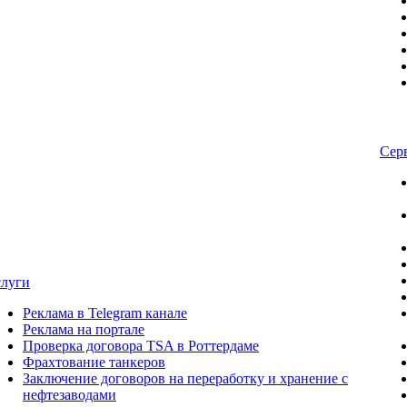
Сер
слуги
Реклама в Telegram канале
Реклама на портале
Проверка договора TSA в Роттердаме
Фрахтование танкеров
Заключение договоров на переработку и хранение с
нефтезаводами