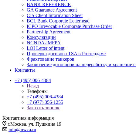
BANK REFERENCE
GA Guarantee Agreement
CIS Client Information Sheet
BCL Bank Corporate Letterhead
ICPO Irrevocable Corporate Purchase Order
Partnership Agreement
Консультации
NCNDA-IMFPA
LOI Letter of intent
Проверка договора TSA в Роттердаме
Фрахтование танкеров
Заключение договоров на переработку и хранение с
Контакты
+7 (495) 006-4384
Назад
Телефоны
+7 (495) 006-4384
+7 (977) 356-1255
Заказать звонок
Контактная информация
г.Москва, ул. Пушкина 19
info@nwca.ru