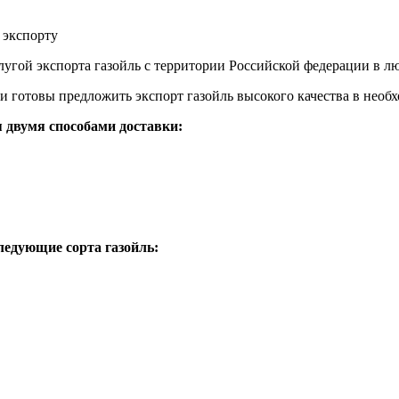
 экспорту
слугой экспорта газойль с территории Российской федерации в л
готовы предложить экспорт газойль высокого качества в необх
я двумя способами доставки:
ледующие сорта газойль: