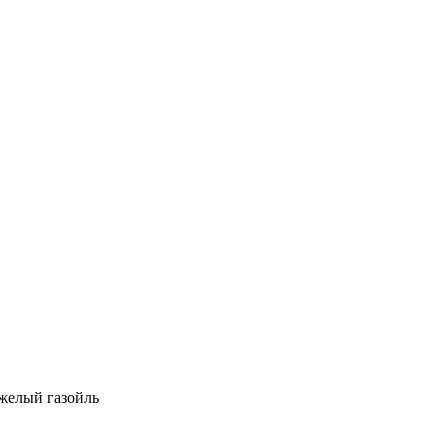
яжелый газойль