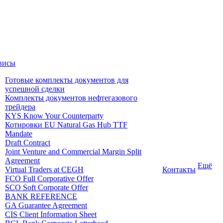
висы
Готовые комплекты документов для
успешной сделки
Комплекты документов нефтегазового
трейдера
KYS Know Your Counterparty
Котировки EU Natural Gas Hub TTF
Mandate
Draft Contract
Joint Venture and Commercial Margin Split
Agreement
Ещё
Virtual Traders at CEGH
Контакты
FCO Full Corporative Offer
SCO Soft Corporate Offer
BANK REFERENCE
GA Guarantee Agreement
CIS Client Information Sheet